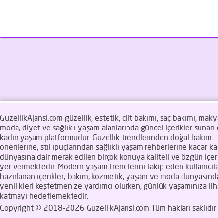
GuzellikAjansi.com güzellik, estetik, cilt bakımı, saç bakımı, makya
moda, diyet ve sağlıklı yaşam alanlarında güncel içerikler sunan d
kadın yaşam platformudur. Güzellik trendlerinden doğal bakım
önerilerine, stil ipuçlarından sağlıklı yaşam rehberlerine kadar ka
dünyasına dair merak edilen birçok konuya kaliteli ve özgün içeri
yer vermektedir. Modern yaşam trendlerini takip eden kullanıcıla
hazırlanan içerikler; bakım, kozmetik, yaşam ve moda dünyasınd
yenilikleri keşfetmenize yardımcı olurken, günlük yaşamınıza il
katmayı hedeflemektedir.
Copyright © 2018-2026 GuzellikAjansi.com Tüm hakları saklıdır