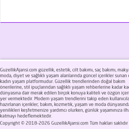
GuzellikAjansi.com güzellik, estetik, cilt bakımı, saç bakımı, makya
moda, diyet ve sağlıklı yaşam alanlarında güncel içerikler sunan d
kadın yaşam platformudur. Güzellik trendlerinden doğal bakım
önerilerine, stil ipuçlarından sağlıklı yaşam rehberlerine kadar ka
dünyasına dair merak edilen birçok konuya kaliteli ve özgün içeri
yer vermektedir. Modern yaşam trendlerini takip eden kullanıcıla
hazırlanan içerikler; bakım, kozmetik, yaşam ve moda dünyasınd
yenilikleri keşfetmenize yardımcı olurken, günlük yaşamınıza il
katmayı hedeflemektedir.
Copyright © 2018-2026 GuzellikAjansi.com Tüm hakları saklıdır