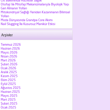
Cilt Bakımında Hücresel Sağlık
Otofaji Ve Mitofaji Mekanizmalarıyla Biyolojik Yaşı
Geri Almanın Yolları
Mitokondriyal Sağlığı Yeniden Kazanmanın Bilimsel
Yolları
Moda Dünyasında Grandpa Core Akımı
Nail Slugging İle Kusursuz Manikür Etkisi
Arşivler
Temmuz 2026
Haziran 2026
Mayıs 2026
Nisan 2026
Mart 2026
Şubat 2026
Ocak 2026
Aralık 2025
Kasım 2025
Ekim 2025
Eylül 2025
Ağustos 2025
Haziran 2025
Mayıs 2025
Mart 2025
Şubat 2025
Ocak 2025