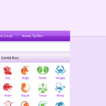
ne Çocuk
Yemek Tarifleri
Günlük Burç
Koç
Boğa
İkizler
Yengeç
Aslan
Başak
Terazi
Akrep