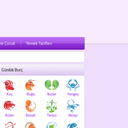
ne Çocuk
Yemek Tarifleri
Günlük Burç
Koç
Boğa
İkizler
Yengeç
Aslan
Başak
Terazi
Akrep