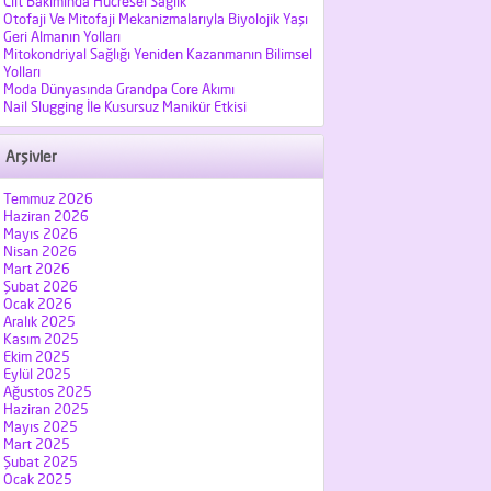
Cilt Bakımında Hücresel Sağlık
Otofaji Ve Mitofaji Mekanizmalarıyla Biyolojik Yaşı
Geri Almanın Yolları
Mitokondriyal Sağlığı Yeniden Kazanmanın Bilimsel
Yolları
Moda Dünyasında Grandpa Core Akımı
Nail Slugging İle Kusursuz Manikür Etkisi
Arşivler
Temmuz 2026
Haziran 2026
Mayıs 2026
Nisan 2026
Mart 2026
Şubat 2026
Ocak 2026
Aralık 2025
Kasım 2025
Ekim 2025
Eylül 2025
Ağustos 2025
Haziran 2025
Mayıs 2025
Mart 2025
Şubat 2025
Ocak 2025