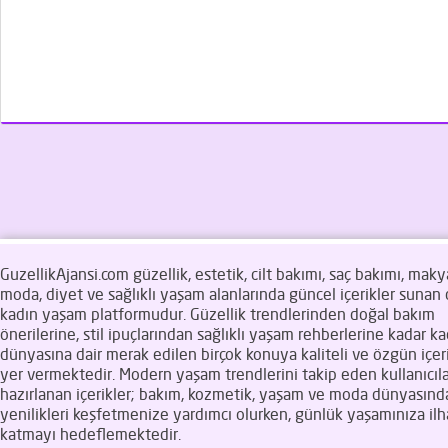
GuzellikAjansi.com güzellik, estetik, cilt bakımı, saç bakımı, makya
moda, diyet ve sağlıklı yaşam alanlarında güncel içerikler sunan d
kadın yaşam platformudur. Güzellik trendlerinden doğal bakım
önerilerine, stil ipuçlarından sağlıklı yaşam rehberlerine kadar ka
dünyasına dair merak edilen birçok konuya kaliteli ve özgün içeri
yer vermektedir. Modern yaşam trendlerini takip eden kullanıcıla
hazırlanan içerikler; bakım, kozmetik, yaşam ve moda dünyasınd
yenilikleri keşfetmenize yardımcı olurken, günlük yaşamınıza il
katmayı hedeflemektedir.