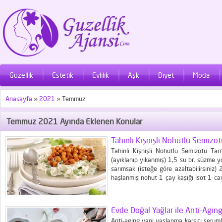
Güzellik
Estetik
Evlilik
Aşk
Diyet
Moda
Anasayfa
»
2021
»
Temmuz
Temmuz 2021 Ayında Eklenen Konular
Tahinli Kişnişli Nohutlu Semizot
Tahinli Kişnişli Nohutlu Semizotu Tar
(ayıklanıp yıkanmış) 1,5 su br. süzme y
sarımsak (isteğe göre azaltabilirsiniz) 
haşlanmış nohut 1 çay kaşığı isot 1 cay
dolu çay kaşığı kişniş tohumu (dövün ya
Çok...
Evde Doğal Yağlar ile Anti-Agin
Anti-aging yani yaşlanma karşıtı serumlar,