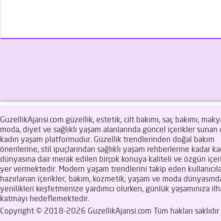
GuzellikAjansi.com güzellik, estetik, cilt bakımı, saç bakımı, makya
moda, diyet ve sağlıklı yaşam alanlarında güncel içerikler sunan d
kadın yaşam platformudur. Güzellik trendlerinden doğal bakım
önerilerine, stil ipuçlarından sağlıklı yaşam rehberlerine kadar ka
dünyasına dair merak edilen birçok konuya kaliteli ve özgün içeri
yer vermektedir. Modern yaşam trendlerini takip eden kullanıcıla
hazırlanan içerikler; bakım, kozmetik, yaşam ve moda dünyasınd
yenilikleri keşfetmenize yardımcı olurken, günlük yaşamınıza il
katmayı hedeflemektedir.
Copyright © 2018-2026 GuzellikAjansi.com Tüm hakları saklıdır