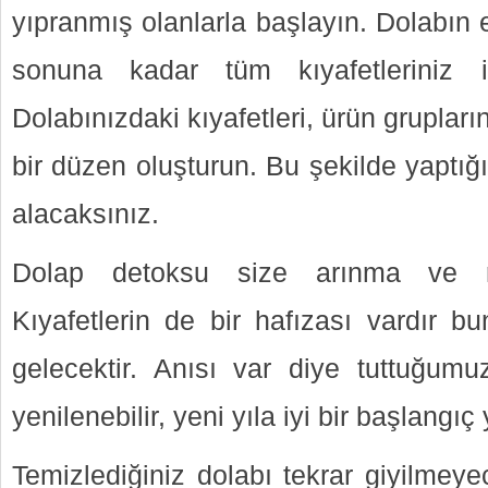
yıpranmış olanlarla başlayın. Dolabın
sonuna kadar tüm kıyafetleriniz 
Dolabınızdaki kıyafetleri, ürün grupları
bir düzen oluşturun. Bu şekilde yaptığ
alacaksınız.
Dolap detoksu size arınma ve r
Kıyafetlerin de bir hafızası vardır b
gelecektir. Anısı var diye tuttuğumu
yenilenebilir, yeni yıla iyi bir başlangıç 
Temizlediğiniz dolabı tekrar giyilmeye