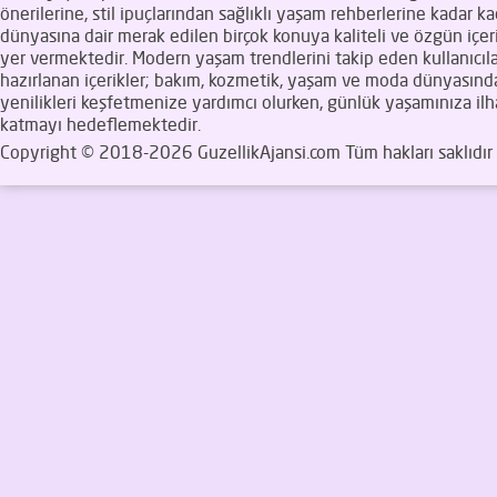
önerilerine, stil ipuçlarından sağlıklı yaşam rehberlerine kadar ka
dünyasına dair merak edilen birçok konuya kaliteli ve özgün içeri
yer vermektedir. Modern yaşam trendlerini takip eden kullanıcıla
hazırlanan içerikler; bakım, kozmetik, yaşam ve moda dünyasınd
yenilikleri keşfetmenize yardımcı olurken, günlük yaşamınıza il
katmayı hedeflemektedir.
Copyright © 2018-2026 GuzellikAjansi.com Tüm hakları saklıdır