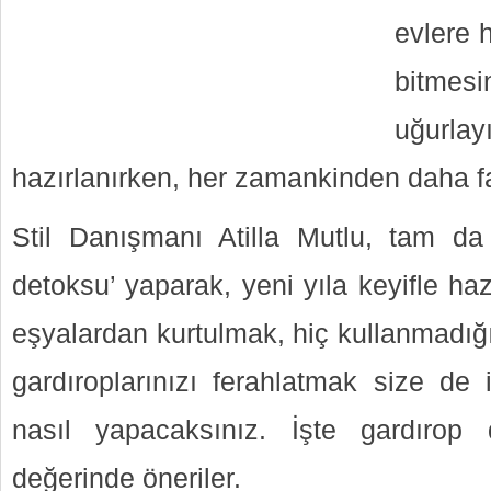
evlere 
bitmesi
uğurla
hazırlanırken, her zamankinden daha f
Stil Danışmanı Atilla Mutlu, tam d
detoksu’ yaparak, yeni yıla keyifle ha
eşyalardan kurtulmak, hiç kullanmadığın
gardıroplarınızı ferahlatmak size de 
nasıl yapacaksınız. İşte gardırop d
değerinde öneriler.