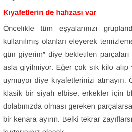
Kıyafetlerin de hafızası var
Öncelikle tüm eşyalarınızı grupland
kullanılmış olanları eleyerek temizlem
gün giyerim” diye bekletilen parçaları
asla giyilmiyor. Eğer çok sık kilo alıp 
uymuyor diye kıyafetlerinizi atmayın. Ö
klasik bir siyah elbise, erkekler için 
dolabınızda olması gereken parçalarsa
bir kenara ayırın. Belki tekrar zayıflar