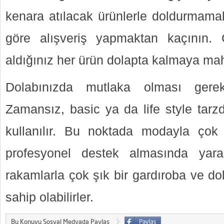
kenara atılacak ürünlerle doldurmam
göre alışveriş yapmaktan kaçının. 
aldığınız her ürün dolapta kalmaya m
Dolabınızda mutlaka olması gere
Zamansız, basic ya da life style tarz
kullanılır. Bu noktada modayla çok i
profesyonel destek almasında yar
rakamlarla çok şık bir gardıroba ve dola
sahip olabilirler.
Bu Konuyu Sosyal Medyada Paylaş