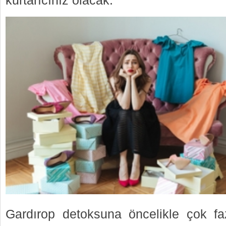
kurtarıcınız olacak.
Gardırop detoksuna öncelikle çok faz