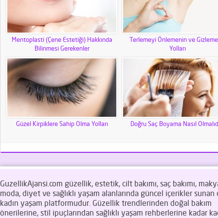
Mentoplasti (Çene Estetiği) Hakkında
Terlemeyi Önlemenin ve Gizleme
Bilinmesi Gerekenler
Yolları
Güzel Kirpiklere Sahip Olma Yolları
Doğru Saç Boyama Nasıl Olmalıd
GuzellikAjansi.com güzellik, estetik, cilt bakımı, saç bakımı, makya
moda, diyet ve sağlıklı yaşam alanlarında güncel içerikler sunan d
kadın yaşam platformudur. Güzellik trendlerinden doğal bakım
önerilerine, stil ipuçlarından sağlıklı yaşam rehberlerine kadar ka