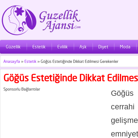
Güzellik
Estetik
Evlilik
Aşk
Diyet
Moda
Anasayfa
»
Estetik
»
Göğüs Estetiğinde Dikkat Edilmesi Gerekenler
Göğüs Estetiğinde Dikkat Edilmes
Sponsorlu Bağlantılar
Göğüs i
cerra
gelişm
emniye