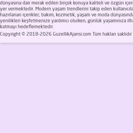
dünyasına dair merak edilen birçok konuya kaliteli ve özgün içeri
yer vermektedir. Modern yaşam trendlerini takip eden kullanıcıla
hazırlanan içerikler; bakım, kozmetik, yaşam ve moda dünyasınd
yenilikleri keşfetmenize yardımcı olurken, günlük yaşamınıza il
katmayı hedeflemektedir.
Copyright © 2018-2026 GuzellikAjansi.com Tüm hakları saklıdır