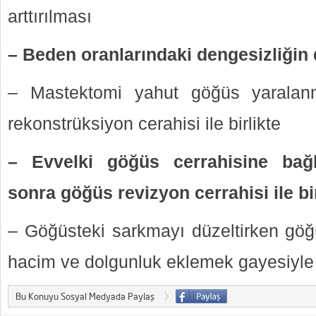
arttırılması
– Beden oranlarındaki dengesizliğin 
– Mastektomi yahut göğüs yaralan
rekonstrüksiyon cerahisi ile birlikte
– Evvelki göğüs cerrahisine bağl
sonra göğüs revizyon cerrahisi ile bir
– Göğüsteki sarkmayı düzeltirken göğü
hacim ve dolgunluk eklemek gayesiyle
Bu Konuyu Sosyal Medyada Paylaş