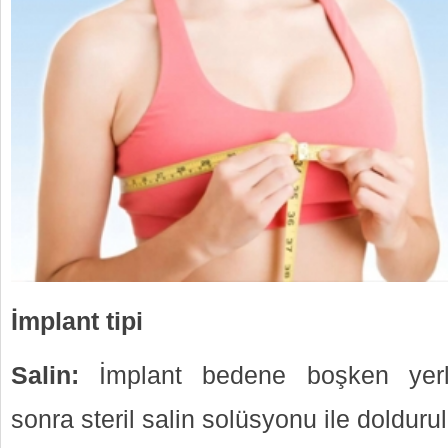
İmplant tipi
Salin:
İmplant bedene boşken yerleşti
sonra steril salin solüsyonu ile doldurul