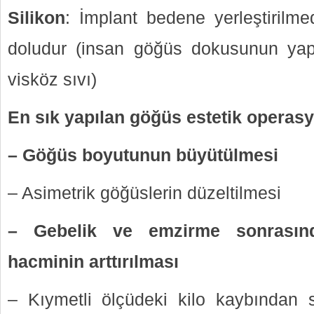
Silikon
: İmplant bedene yerleştirilmed
doludur (insan göğüs dokusunun yapı
visköz sıvı)
En sık yapılan göğüs estetik operasy
– Göğüs boyutunun büyütülmesi
– Asimetrik göğüslerin düzeltilmesi
– Gebelik ve emzirme sonrasın
hacminin arttırılması
– Kıymetli ölçüdeki kilo kaybından