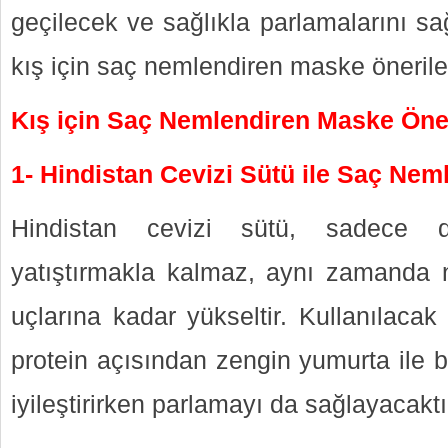
geçilecek ve sağlıkla parlamalarını sa
kış için saç nemlendiren maske önerile
Kış için Saç Nemlendiren Maske Öner
1- Hindistan Cevizi Sütü ile Saç Nem
Hindistan cevizi sütü, sadece dü
yatıştırmakla kalmaz, aynı zamanda 
uçlarına kadar yükseltir. Kullanılaca
protein açısından zengin yumurta ile b
iyileştirirken parlamayı da sağlayacaktı