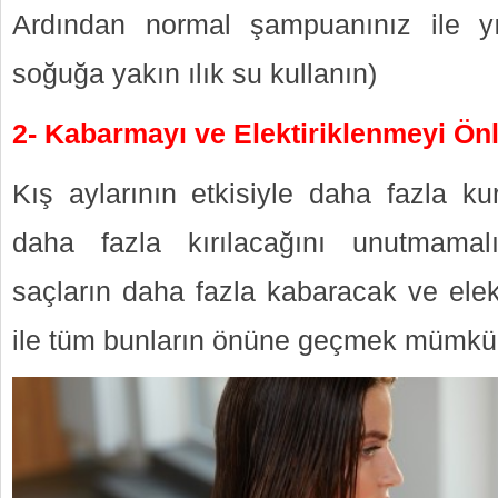
Ardından normal şampuanınız ile yık
soğuğa yakın ılık su kullanın)
2- Kabarmayı ve Elektiriklenmeyi Önl
Kış aylarının etkisiyle daha fazla ku
daha fazla kırılacağını unutmamal
saçların daha fazla kabaracak ve elekt
ile tüm bunların önüne geçmek mümkü