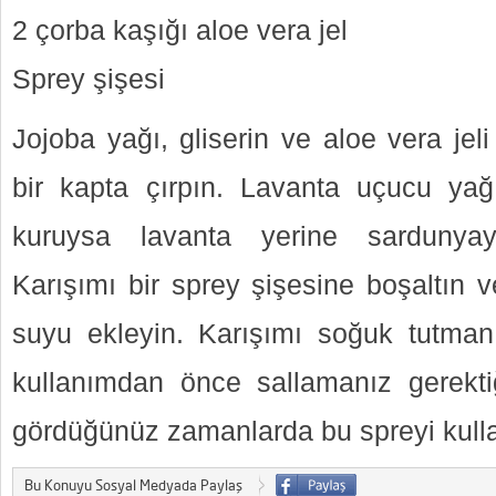
2 çorba kaşığı aloe vera jel
Sprey şişesi
Jojoba yağı, gliserin ve aloe vera jel
bir kapta çırpın. Lavanta uçucu yağ
kuruysa lavanta yerine sardunyayı
Karışımı bir sprey şişesine boşaltın 
suyu ekleyin. Karışımı soğuk tutmanı
kullanımdan önce sallamanız gerekti
gördüğünüz zamanlarda bu spreyi kullan
Bu Konuyu Sosyal Medyada Paylaş