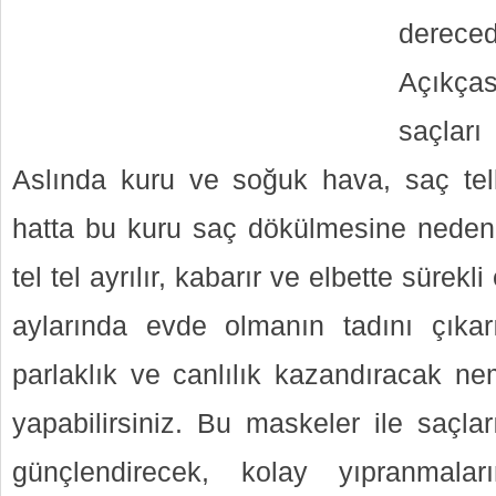
derec
Açıkças
saçları
Aslında kuru ve soğuk hava, saç tel
hatta bu kuru saç dökülmesine neden o
tel tel ayrılır, kabarır ve elbette sürekli
aylarında evde olmanın tadını çıkarı
parlaklık ve canlılık kazandıracak ne
yapabilirsiniz. Bu maskeler ile saçlar
günçlendirecek, kolay yıpranmalar