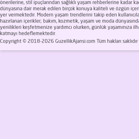
önerilerine, stil ipuçlarından sağlıklı yaşam rehberlerine kadar ka
dünyasına dair merak edilen birçok konuya kaliteli ve özgün içeri
yer vermektedir. Modern yaşam trendlerini takip eden kullanıcıla
hazırlanan içerikler; bakım, kozmetik, yaşam ve moda dünyasınd
yenilikleri keşfetmenize yardımcı olurken, günlük yaşamınıza il
katmayı hedeflemektedir.
Copyright © 2018-2026 GuzellikAjansi.com Tüm hakları saklıdır