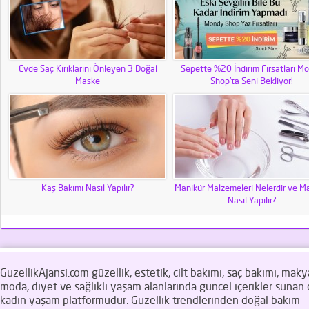
Evde Saç Kırıklarını Önleyen 3 Doğal
Sepette %20 İndirim Fırsatları M
Maske
Shop’ta Seni Bekliyor!
Kaş Bakımı Nasıl Yapılır?
Manikür Malzemeleri Nelerdir ve M
Nasıl Yapılır?
GuzellikAjansi.com güzellik, estetik, cilt bakımı, saç bakımı, makya
moda, diyet ve sağlıklı yaşam alanlarında güncel içerikler sunan d
kadın yaşam platformudur. Güzellik trendlerinden doğal bakım