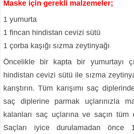
Maske için gerekli malzemeler;
1 yumurta
1 fincan hindistan cevizi sütü
1 çorba kaşığı sızma zeytinyağı
Öncelikle bir kapta bir yumurtayı ç
hindistan cevizi sütü ile sızma zeytiny
karıştırın. Tüm karışımı saç diplerin
saç diplerine parmak uçlarınızla m
kalanları saç uçlarına ve saçın tüm d
Saçları iyice durulamadan önce 1