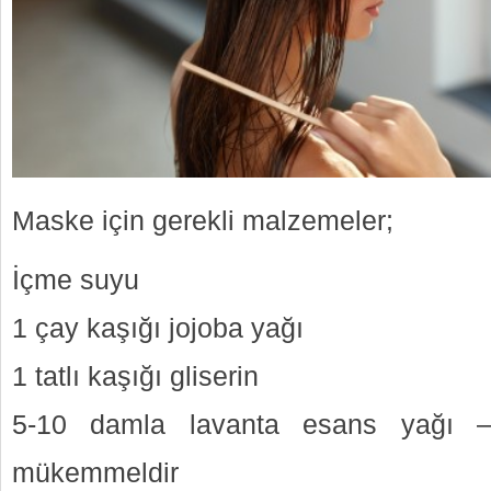
Maske için gerekli malzemeler;
İçme suyu
1 çay kaşığı jojoba yağı
1 tatlı kaşığı gliserin
5-10 damla lavanta esans yağı – 
mükemmeldir