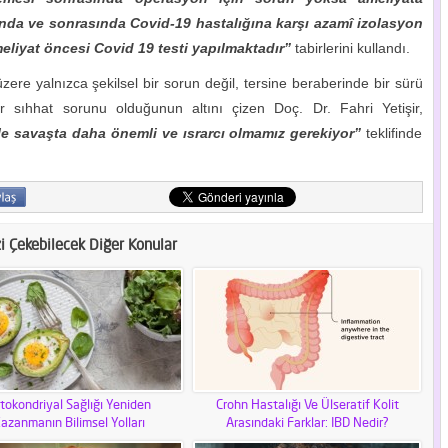
sında ve sonrasında Covid-19 hastalığına karşı azamî izolasyon
eliyat öncesi Covid 19 testi yapılmaktadır”
tabirlerini kullandı.
ere yalnızca şekilsel bir sorun değil, tersine beraberinde bir sürü
ir sıhhat sorunu olduğunun altını çizen Doç. Dr. Fahri Yetişir,
le savaşta daha önemli ve ısrarcı olmamız gerekiyor”
teklifinde
zi Çekebilecek Diğer Konular
tokondriyal Sağlığı Yeniden
Crohn Hastalığı Ve Ülseratif Kolit
azanmanın Bilimsel Yolları
Arasındaki Farklar: IBD Nedir?