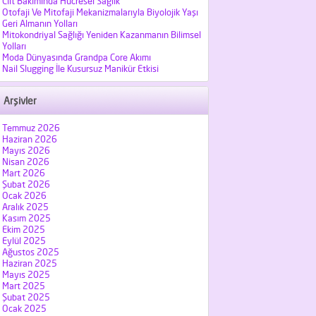
Cilt Bakımında Hücresel Sağlık
Otofaji Ve Mitofaji Mekanizmalarıyla Biyolojik Yaşı
Geri Almanın Yolları
Mitokondriyal Sağlığı Yeniden Kazanmanın Bilimsel
Yolları
Moda Dünyasında Grandpa Core Akımı
Nail Slugging İle Kusursuz Manikür Etkisi
Arşivler
Temmuz 2026
Haziran 2026
Mayıs 2026
Nisan 2026
Mart 2026
Şubat 2026
Ocak 2026
Aralık 2025
Kasım 2025
Ekim 2025
Eylül 2025
Ağustos 2025
Haziran 2025
Mayıs 2025
Mart 2025
Şubat 2025
Ocak 2025