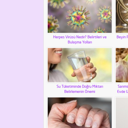
Herpes Virüsü Nedir? Belirtileri ve
Beyin P
Bulaşma Yolları
Su Tüketiminde Doğru Miktarı
Sarıms
Belirlemenin Önemi
Evde U