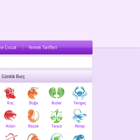
ne Çocuk
Yemek Tarifleri
Günlük Burç
Koç
Boğa
İkizler
Yengeç
Aslan
Başak
Terazi
Akrep