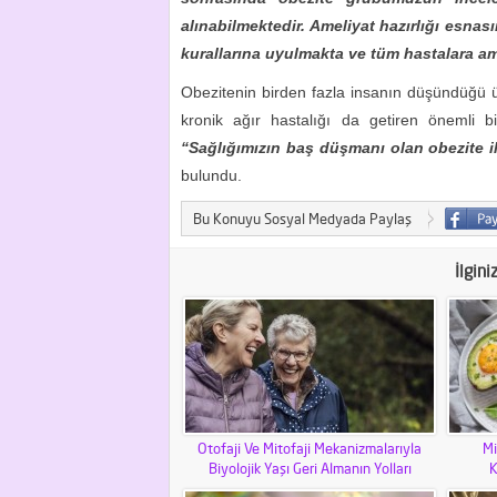
alınabilmektedir. Ameliyat hazırlığı esna
kurallarına uyulmakta ve tüm hastalara am
Obezitenin birden fazla insanın düşündüğü üz
kronik ağır hastalığı da getiren önemli b
“Sağlığımızın baş düşmanı olan obezite i
bulundu.
Bu Konuyu Sosyal Medyada Paylaş
İlgini
Otofaji Ve Mitofaji Mekanizmalarıyla
Mi
Biyolojik Yaşı Geri Almanın Yolları
K