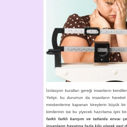
İzolasyon kuralları gereği insanların kendile
Yetişir, bu durumun da insanların hareket ö
meskenlerine kapanan bireylerin büyük bir k
kimilerinin ise bu yiyecek hazırlama işini bi
farklı farklı karışım ve tatlarda envaı ç
insanların hayatına fazla kilo olarak geri