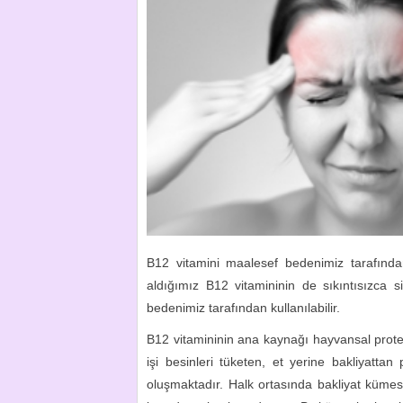
B12 vitamini maalesef bedenimiz tarafından 
aldığımız B12 vitamininin de sıkıntısızca 
bedenimiz tarafından kullanılabilir.
B12 vitamininin ana kaynağı hayvansal prot
işi besinleri tüketen, et yerine bakliyattan
oluşmaktadır. Halk ortasında bakliyat kümesi 