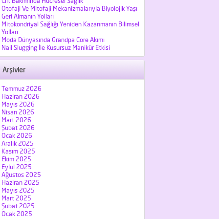
Cilt Bakımında Hücresel Sağlık
Otofaji Ve Mitofaji Mekanizmalarıyla Biyolojik Yaşı
Geri Almanın Yolları
Mitokondriyal Sağlığı Yeniden Kazanmanın Bilimsel
Yolları
Moda Dünyasında Grandpa Core Akımı
Nail Slugging İle Kusursuz Manikür Etkisi
Arşivler
Temmuz 2026
Haziran 2026
Mayıs 2026
Nisan 2026
Mart 2026
Şubat 2026
Ocak 2026
Aralık 2025
Kasım 2025
Ekim 2025
Eylül 2025
Ağustos 2025
Haziran 2025
Mayıs 2025
Mart 2025
Şubat 2025
Ocak 2025