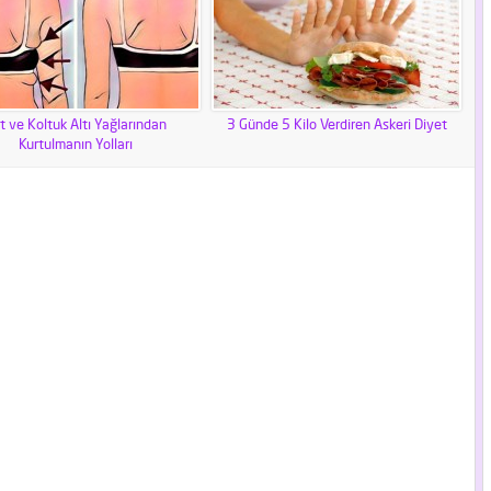
rt ve Koltuk Altı Yağlarından
3 Günde 5 Kilo Verdiren Askeri Diyet
Kurtulmanın Yolları