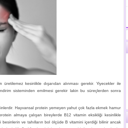
üretilemez kesinlikle dışarıdan alınması gerekir. Yiyecekler ile
sindirim sisteminden emilmesi gerekir lakin bu süreçlerden sonra
einlerdir. Hayvansal protein yemeyen yahut çok fazla ekmek hamur
 protein almaya çalışan bireylerde B12 vitamin eksikliği kesinlikle
besinlerin ve tahılların bol ölçüde B vitamini içerdiği bilinir ancak