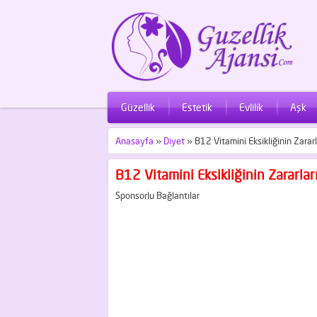
Güzellik
Estetik
Evlilik
Aşk
Anasayfa
»
Diyet
»
B12 Vitamini Eksikliğinin Zararl
B12 Vitamini Eksikliğinin Zararlar
Sponsorlu Bağlantılar