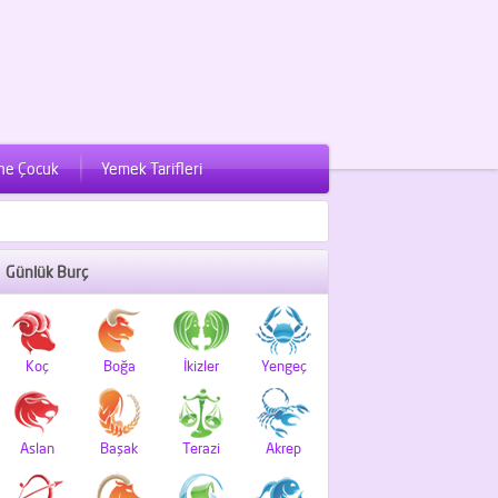
ne Çocuk
Yemek Tarifleri
Günlük Burç
Koç
Boğa
İkizler
Yengeç
Aslan
Başak
Terazi
Akrep