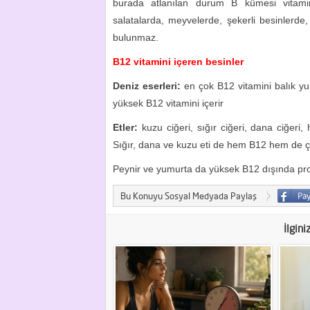
burada atlanılan durum B kümesi vitamin
salatalarda, meyvelerde, şekerli besinlerde
bulunmaz.
B12 vitamini içeren besinler
Deniz eserleri:
en çok B12 vitamini balık yu
yüksek B12 vitamini içerir
Etler:
kuzu ciğeri, sığır ciğeri, dana ciğeri,
Sığır, dana ve kuzu eti de hem B12 hem de çi
Peynir ve yumurta da yüksek B12 dışında prot
Bu Konuyu Sosyal Medyada Paylaş
İlgini