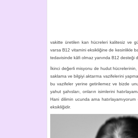
vakitte üretilen kan hücreleri kalitesiz ve g
varsa B12 vitamini eksikliğine de kesinlikle 
tedavisinde kâfi olmaz yanında B12 desteği d
İkinci değerli misyonu de hudut hücrelerinin,
saklama ve bilgiyi aktarma vazifelerini yap
bu vazifeler yerine getirilemez ve bizde unu
yahut şahısları, onların isimlerini hatırlayam
Hani dilimin ucunda ama hatırlayamıyorum de
eksikliğidir.