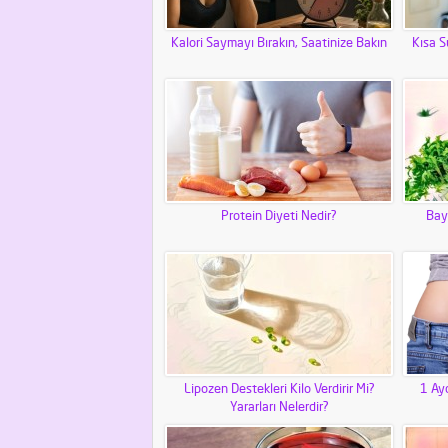
Kalori Saymayı Bırakın, Saatinize Bakın
Kısa 
Protein Diyeti Nedir?
Bay
Lipozen Destekleri Kilo Verdirir Mi?
1 Ayd
Yararları Nelerdir?