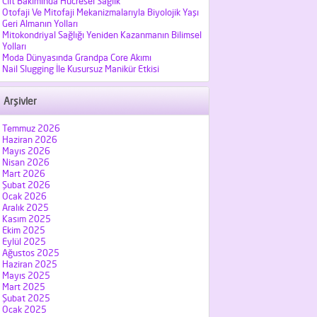
Cilt Bakımında Hücresel Sağlık
Otofaji Ve Mitofaji Mekanizmalarıyla Biyolojik Yaşı
Geri Almanın Yolları
Mitokondriyal Sağlığı Yeniden Kazanmanın Bilimsel
Yolları
Moda Dünyasında Grandpa Core Akımı
Nail Slugging İle Kusursuz Manikür Etkisi
Arşivler
Temmuz 2026
Haziran 2026
Mayıs 2026
Nisan 2026
Mart 2026
Şubat 2026
Ocak 2026
Aralık 2025
Kasım 2025
Ekim 2025
Eylül 2025
Ağustos 2025
Haziran 2025
Mayıs 2025
Mart 2025
Şubat 2025
Ocak 2025