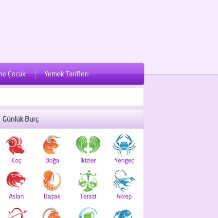
ne Çocuk
Yemek Tarifleri
Günlük Burç
Koç
Boğa
İkizler
Yengeç
Aslan
Başak
Terazi
Akrep