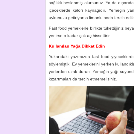
sağlıklı beslenmiş olursunuz. Ya da dışarıdan
içeceklerde kalori kaynağıdır. Yemeğin yan
uykunuzu getiriyorsa limonlu soda tercih edileb
Fast food yemeklerle birlikte tükettiğiniz b
yenirse o kadar çok aç hissettirir.
Kullanılan Yağa Dikkat Edin
Yukarıdaki yazımızda fast food yiyeceklerd
söylemiştik. Ev yemeklerini yerken kullandıkl
yerlerden uzak durun. Yemeğin yağı suyunda 
kızartmaları da tercih etmemelisiniz.