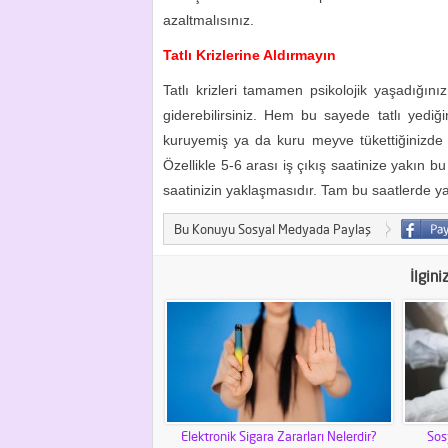
azaltmalısınız.
Tatlı Krizlerine Aldırmayın
Tatlı krizleri tamamen psikolojik yaşadığını
giderebilirsiniz. Hem bu sayede tatlı yed
kuruyemiş ya da kuru meyve tükettiğinizde
Özellikle 5-6 arası iş çıkış saatinize yakın 
saatinizin yaklaşmasıdır. Tam bu saatlerde ya
Bu Konuyu Sosyal Medyada Paylaş
İlgini
Elektronik Sigara Zararları Nelerdir?
Sos