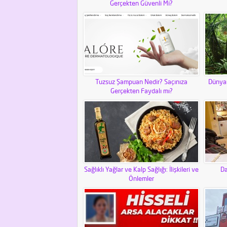
Gerçekten Güvenli Mi?
Tuzsuz Şampuan Nedir? Saçınıza
Dünyan
Gerçekten Faydalı mı?
Sağlıklı Yağlar ve Kalp Sağlığı: İlişkileri ve
Da
Önlemler