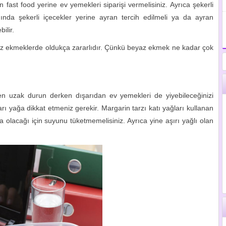
 fast food yerine ev yemekleri siparişi vermelisiniz. Ayrıca şekerli
ında şekerli içecekler yerine ayran tercih edilmeli ya da ayran
ilir.
eyaz ekmeklerde oldukça zararlıdır. Çünkü beyaz ekmek ne kadar çok
en uzak durun derken dışarıdan ev yemekleri de yiyebileceğinizi
arı yağa dikkat etmeniz gerekir. Margarin tarzı katı yağları kullanan
olacağı için suyunu tüketmemelisiniz. Ayrıca yine aşırı yağlı olan