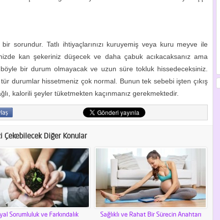
z bir sorundur. Tatlı ihtiyaçlarınızı kuruyemiş veya kuru meyve ile
iğinizde kan şekeriniz düşecek ve daha çabuk acıkacaksanız ama
 böyle bir durum olmayacak ve uzun süre tokluk hissedeceksiniz.
bu tür durumlar hissetmeniz çok normal. Bunun tek sebebi işten çıkış
ğlı, kalorili şeyler tüketmekten kaçınmanız gerekmektedir.
zi Çekebilecek Diğer Konular
yal Sorumluluk ve Farkındalık
Sağlıklı ve Rahat Bir Sürecin Anahtarı