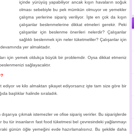
içinde yürüyüş yapabiliyor ancak kışın havaların soğuk
olması sebebiyle bu pek mümkün olmuyor ve yemekler
çalışma yerlerine sipariş veriliyor. İşte en çok da kışın
çalışanlar beslenmelerine dikkat etmeleri gerekir. Peki
çalışanlar için beslenme önerileri nelerdir? Çalışanlar
sağlıklı beslenmek için neler tüketmeliler? Çalışanlar için
n devamında yer almaktadır.
nları için yemek oldukça büyük bir problemdir. Oysa dikkat etmeniz
 beslenmenizi sağlayacaktır.
r?
 ediyor ve kilo almaktan şikayet ediyorsanız işte tam size göre bir
ıda başlıklar halinde sıraladık.
en dışarıya çıkmak istemezler ve ofise sipariş verirler. Bu siparişlerde
r bu tür insanların fast food tüketmesi bel çevresindeki yağlanmayı
raki günün öğle yemeğini evde hazırlamalısınız. Bu şekilde daha