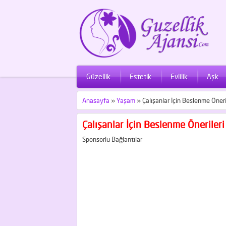
Güzellik
Estetik
Evlilik
Aşk
Anasayfa
»
Yaşam
»
Çalışanlar İçin Beslenme Öneri
Çalışanlar İçin Beslenme Önerileri
Sponsorlu Bağlantılar