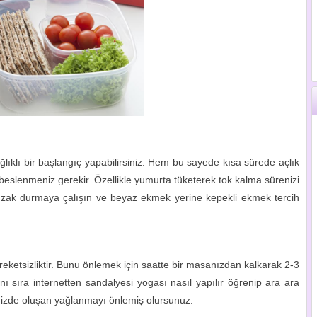
lıklı bir başlangıç yapabilirsiniz. Hem bu sayede kısa sürede açlık
 beslenmeniz gerekir. Özellikle yumurta tüketerek tok kalma sürenizi
 uzak durmaya çalışın ve beyaz ekmek yerine kepekli ekmek tercih
eketsizliktir. Bunu önlemek için saatte bir masanızdan kalkarak 2-3
nı sıra internetten sandalyesi yogası nasıl yapılır öğrenip ara ara
enizde oluşan yağlanmayı önlemiş olursunuz.