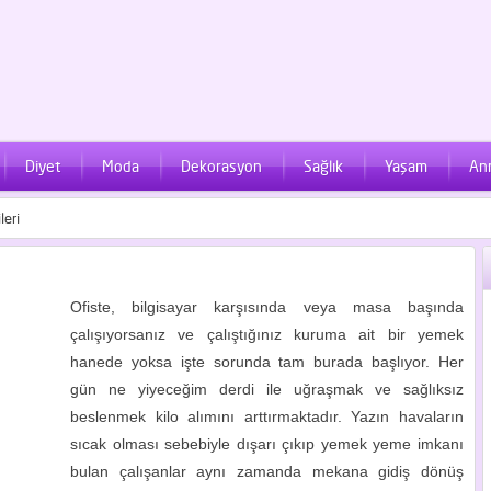
Diyet
Moda
Dekorasyon
Sağlık
Yaşam
An
leri
Ofiste, bilgisayar karşısında veya masa başında
çalışıyorsanız ve çalıştığınız kuruma ait bir yemek
hanede yoksa işte sorunda tam burada başlıyor. Her
gün ne yiyeceğim derdi ile uğraşmak ve sağlıksız
beslenmek kilo alımını arttırmaktadır. Yazın havaların
sıcak olması sebebiyle dışarı çıkıp yemek yeme imkanı
bulan çalışanlar aynı zamanda mekana gidiş dönüş