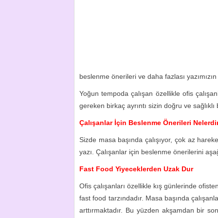
beslenme önerileri ve daha fazlası yazımızı
Yoğun tempoda çalışan özellikle ofis çalışa
gereken birkaç ayrıntı sizin doğru ve sağlıklı
Çalışanlar İçin Beslenme Önerileri Nelerdi
Sizde masa başında çalışıyor, çok az hareket
yazı. Çalışanlar için beslenme önerilerini aşağ
Fast Food Yiyeceklerden Uzak Dur
Ofis çalışanları özellikle kış günlerinde ofist
fast food tarzındadır. Masa başında çalışanla
arttırmaktadır. Bu yüzden akşamdan bir son