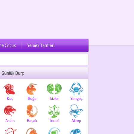
ne Çocuk
Yemek Tarifleri
Günlük Burç
Koç
Boğa
İkizler
Yengeç
Aslan
Başak
Terazi
Akrep