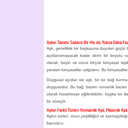
Aşkın Tanımı: Sadece Bir His mi, Yoksa Daha Faz
Aşk, genellikle bir başkasına duyulan güçlü b
açıklanamayacak kadar derin bir boyutu vard
olarak, beyin ve vücut birçok kimyasal tepk
yaratan kimyasallar salgılanır. Bu kimyasallar, a
Duygusal açıdan ise aşk, bir tür bağ kurma 
duygusudur. Bu bağ, bazen romantik bazen de p
olarak hissetmeye eğilimlidirler; başka bir d
bir süreçtir.
Aşkın Farklı Türleri: Romantik Aşk, Platonik Aşk
Aşkın türleri, onun çeşitliliğini ve karmaşıklığ
barındırır.