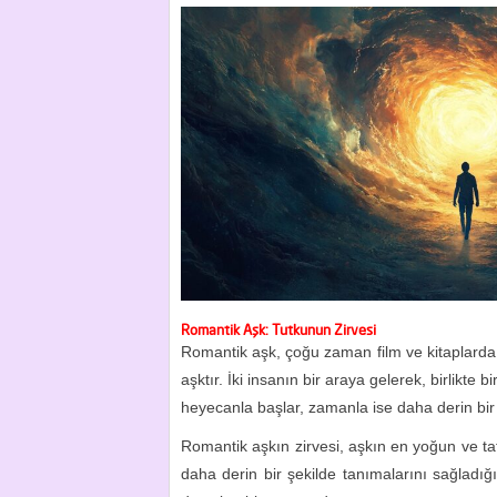
Romantik Aşk: Tutkunun Zirvesi
Romantik aşk, çoğu zaman film ve kitaplarda
aşktır. İki insanın bir araya gelerek, birlikt
heyecanla başlar, zamanla ise daha derin bir
Romantik aşkın zirvesi, aşkın en yoğun ve tatmi
daha derin bir şekilde tanımalarını sağladı