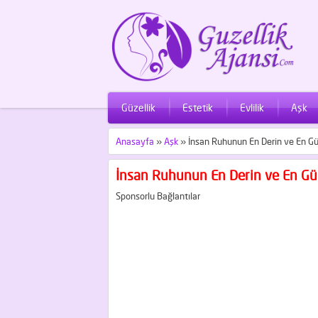
Güzellik
Estetik
Evlilik
Aşk
Anasayfa
»
Aşk
»
İnsan Ruhunun En Derin ve En Gü
İnsan Ruhunun En Derin ve En Güç
Sponsorlu Bağlantılar