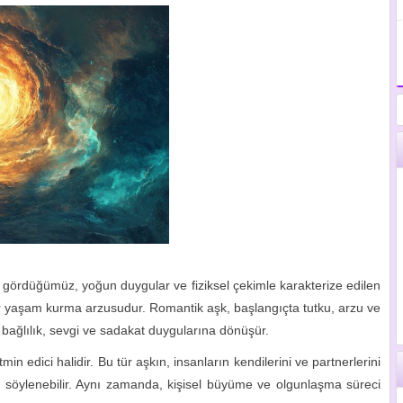
 gördüğümüz, yoğun duygular ve fiziksel çekimle karakterize edilen
e bir yaşam kurma arzusudur. Romantik aşk, başlangıçta tutku, arzu ve
 bağlılık, sevgi ve sadakat duygularına dönüşür.
n edici halidir. Bu tür aşkın, insanların kendilerini ve partnerlerini
ğı söylenebilir. Aynı zamanda, kişisel büyüme ve olgunlaşma süreci