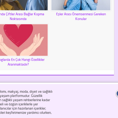
nda Çiftler Arası Bağlar Kopma
Eşler Arası Önemsenmesi Gereken
Noktasında
Konular
oglarda En Çok Hangi Özellikler
Aranmaktadır?
akımı, makyaj, moda, diyet ve sağlıklı
n yaşam platformudur. Güzellik
an sağlıklı yaşam rehberlerine kadar
li ve özgün içeriklerle yer
ıcılar için hazırlanan içerikler;
leri keşfetmenize yardımcı olurken,