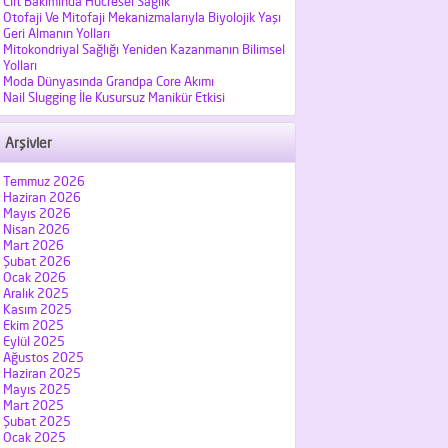
Cilt Bakımında Hücresel Sağlık
Otofaji Ve Mitofaji Mekanizmalarıyla Biyolojik Yaşı
Geri Almanın Yolları
Mitokondriyal Sağlığı Yeniden Kazanmanın Bilimsel
Yolları
Moda Dünyasında Grandpa Core Akımı
Nail Slugging İle Kusursuz Manikür Etkisi
Arşivler
Temmuz 2026
Haziran 2026
Mayıs 2026
Nisan 2026
Mart 2026
Şubat 2026
Ocak 2026
Aralık 2025
Kasım 2025
Ekim 2025
Eylül 2025
Ağustos 2025
Haziran 2025
Mayıs 2025
Mart 2025
Şubat 2025
Ocak 2025