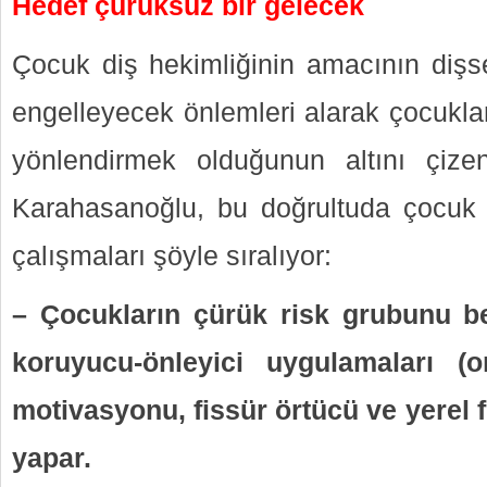
Hedef çürüksüz bir gelecek
Çocuk diş hekimliğinin amacının dişse
engelleyecek önlemleri alarak çocukla
yönlendirmek olduğunun altını çize
Karahasanoğlu, bu doğrultuda çocuk d
çalışmaları şöyle sıralıyor:
– Çocukların çürük risk grubunu be
koruyucu-önleyici uygulamaları (o
motivasyonu, fissür örtücü ve yerel f
yapar.