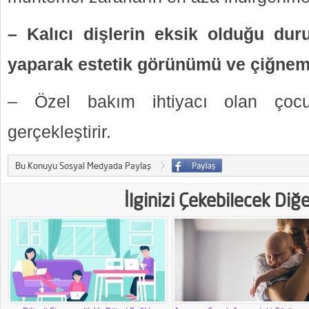
– Kalıcı dişlerin eksik olduğu duru
yaparak estetik görünümü ve çiğnemey
– Özel bakım ihtiyacı olan çocukl
gerçekleştirir.
Bu Konuyu Sosyal Medyada Paylaş
İlginizi Çekebilecek Diğ