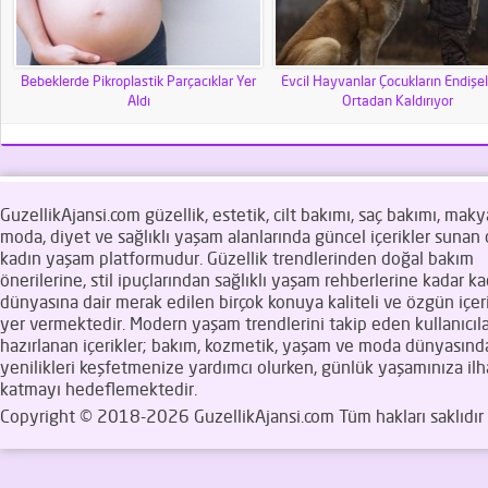
Bebeklerde Pikroplastik Parçacıklar Yer
Evcil Hayvanlar Çocukların Endişel
Aldı
Ortadan Kaldırıyor
GuzellikAjansi.com güzellik, estetik, cilt bakımı, saç bakımı, makya
moda, diyet ve sağlıklı yaşam alanlarında güncel içerikler sunan d
kadın yaşam platformudur. Güzellik trendlerinden doğal bakım
önerilerine, stil ipuçlarından sağlıklı yaşam rehberlerine kadar ka
dünyasına dair merak edilen birçok konuya kaliteli ve özgün içeri
yer vermektedir. Modern yaşam trendlerini takip eden kullanıcıla
hazırlanan içerikler; bakım, kozmetik, yaşam ve moda dünyasınd
yenilikleri keşfetmenize yardımcı olurken, günlük yaşamınıza il
katmayı hedeflemektedir.
Copyright © 2018-2026 GuzellikAjansi.com Tüm hakları saklıdır