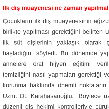
İlk diş muayenesi ne zaman yapılmal
Çocukların ilk diş muayenesinin ağızd
birlikte yapılması gerektiğini belirte
ilk süt dişlerinin yaklaşık olarak 
başladığını söyledi. Bu dönemde ya
annelere oral hijyen eğitimi veri
temizliğini nasıl yapmaları gerektiği
korunma hakkında önemli noktaların a
Uzm. Dt. Karahasanoğlu, “Böylece 
düzenli diş hekimi kontrolleriyle çürü