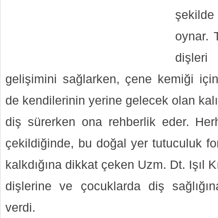
şekild
oynar. 
dişler
gelişimini sağlarken, çene kemiği içi
de kendilerinin yerine gelecek olan kalıc
diş sürerken ona rehberlik eder. Herh
çekildiğinde, bu doğal yer tutuculuk 
kalkdığına dikkat çeken Uzm. Dt. Işıl 
dişlerine ve çocuklarda diş sağlığına
verdi.