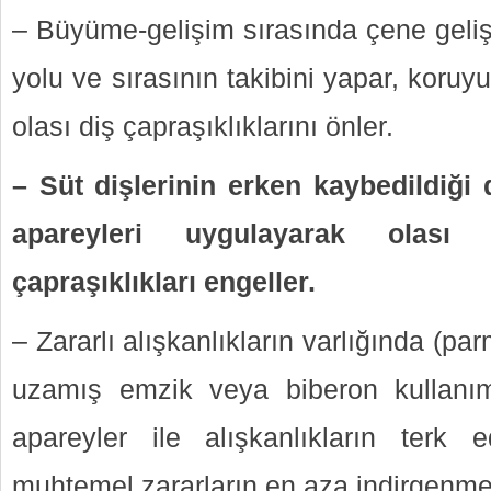
– Büyüme-gelişim sırasında çene geliş
yolu ve sırasının takibini yapar, koruyu
olası diş çapraşıklıklarını önler.
– Süt dişlerinin erken kaybedildiği
apareyleri uygulayarak olası 
çapraşıklıkları engeller.
– Zararlı alışkanlıkların varlığında (
uzamış emzik veya biberon kullanımı 
apareyler ile alışkanlıkların terk 
muhtemel zararların en aza indirgenmes