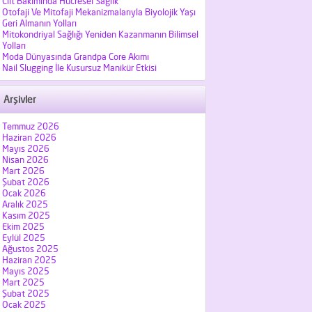
Cilt Bakımında Hücresel Sağlık
Otofaji Ve Mitofaji Mekanizmalarıyla Biyolojik Yaşı
Geri Almanın Yolları
Mitokondriyal Sağlığı Yeniden Kazanmanın Bilimsel
Yolları
Moda Dünyasında Grandpa Core Akımı
Nail Slugging İle Kusursuz Manikür Etkisi
Arşivler
Temmuz 2026
Haziran 2026
Mayıs 2026
Nisan 2026
Mart 2026
Şubat 2026
Ocak 2026
Aralık 2025
Kasım 2025
Ekim 2025
Eylül 2025
Ağustos 2025
Haziran 2025
Mayıs 2025
Mart 2025
Şubat 2025
Ocak 2025