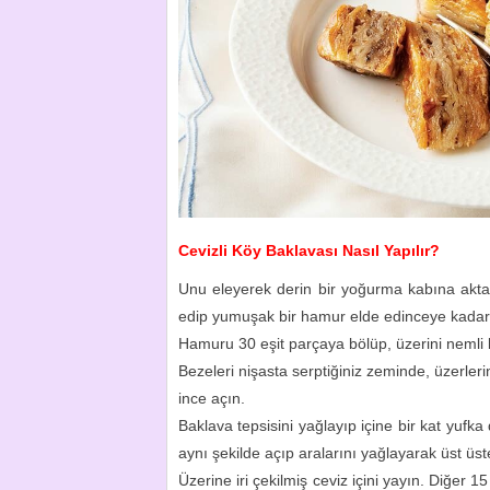
Cevizli Köy Baklavası Nasıl Yapılır?
Unu eleyerek derin bir yoğurma kabına aktarın
edip yumuşak bir hamur elde edinceye kadar
Hamuru 30 eşit parçaya bölüp, üzerini nemli
Bezeleri nişasta serptiğiniz zeminde, üzerle
ince açın.
Baklava tepsisini yağlayıp içine bir kat yufka 
aynı şekilde açıp aralarını yağlayarak üst ü
Üzerine iri çekilmiş ceviz içini yayın. Diğer