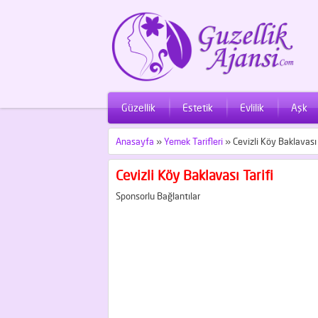
Güzellik
Estetik
Evlilik
Aşk
Anasayfa
»
Yemek Tarifleri
»
Cevizli Köy Baklavası 
Cevizli Köy Baklavası Tarifi
Sponsorlu Bağlantılar