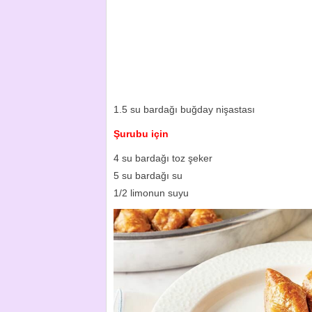
1.5 su bardağı buğday nişastası
Şurubu için
4 su bardağı toz şeker
5 su bardağı su
1/2 limonun suyu