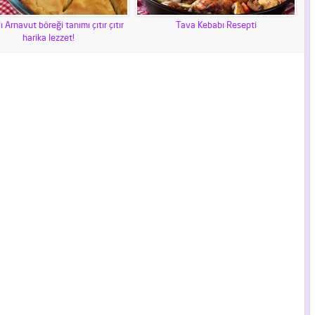
ı Arnavut böreği tanımı çıtır çıtır
Tava Kebabı Resepti
harika lezzet!