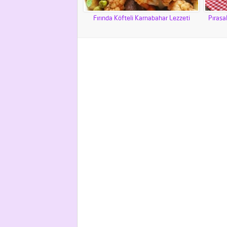
Fırında Köfteli Karnabahar Lezzeti
Pırasal