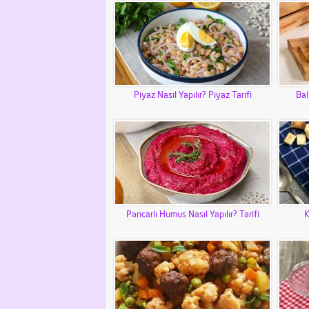
Piyaz Nasıl Yapılır? Piyaz Tarifi
Bal
Pancarlı Humus Nasıl Yapılır? Tarifi
K