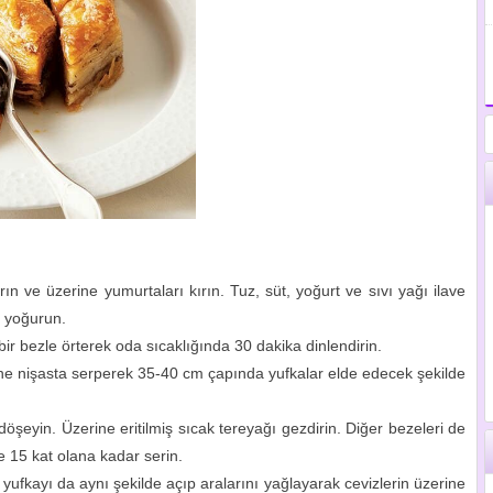
 ve üzerine yumurtaları kırın. Tuz, süt, yoğurt ve sıvı yağı ilave
 yoğurun.
 bir bezle örterek oda sıcaklığında 30 dakika dinlendirin.
rine nişasta serperek 35-40 cm çapında yufkalar elde edecek şekilde
döşeyin. Üzerine eritilmiş sıcak tereyağı gezdirin. Diğer bezeleri de
ste 15 kat olana kadar serin.
 15 yufkayı da aynı şekilde açıp aralarını yağlayarak cevizlerin üzerine