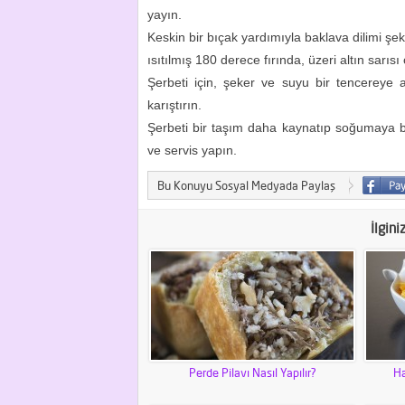
yayın.
Keskin bir bıçak yardımıyla baklava dilimi ş
ısıtılmış 180 derece fırında, üzeri altın sarısı
Şerbeti için, şeker ve suyu bir tencereye
karıştırın.
Şerbeti bir taşım daha kaynatıp soğumaya bır
ve servis yapın.
Bu Konuyu Sosyal Medyada Paylaş
İlgini
Perde Pilavı Nasıl Yapılır?
Ha