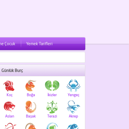
ne Çocuk
Yemek Tarifleri
Günlük Burç
Koç
Boğa
İkizler
Yengeç
Aslan
Başak
Terazi
Akrep