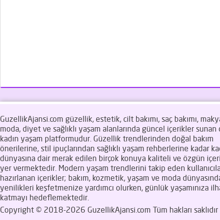
GuzellikAjansi.com güzellik, estetik, cilt bakımı, saç bakımı, makya
moda, diyet ve sağlıklı yaşam alanlarında güncel içerikler sunan d
kadın yaşam platformudur. Güzellik trendlerinden doğal bakım
önerilerine, stil ipuçlarından sağlıklı yaşam rehberlerine kadar ka
dünyasına dair merak edilen birçok konuya kaliteli ve özgün içeri
yer vermektedir. Modern yaşam trendlerini takip eden kullanıcıla
hazırlanan içerikler; bakım, kozmetik, yaşam ve moda dünyasınd
yenilikleri keşfetmenize yardımcı olurken, günlük yaşamınıza il
katmayı hedeflemektedir.
Copyright © 2018-2026 GuzellikAjansi.com Tüm hakları saklıdır