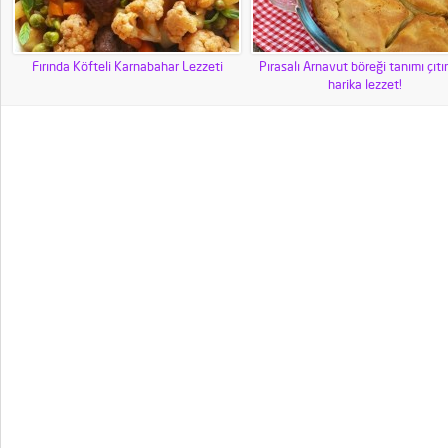
Fırında Köfteli Karnabahar Lezzeti
Pırasalı Arnavut böreği tanımı çıtır 
harika lezzet!