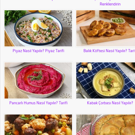
Renklendirin
Piyaz Nasıl Yapılır? Piyaz Tarifi
Balık Köftesi Nasıl Yapılır? Tari
Pancarlı Humus Nasıl Yapılır? Tarifi
Kabak Çorbası Nasıl Yapılır?