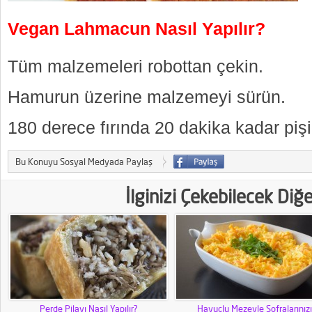
Vegan Lahmacun Nasıl Yapılır?
Tüm malzemeleri robottan çekin.
Hamurun üzerine malzemeyi sürün.
180 derece fırında 20 dakika kadar pişir
Bu Konuyu Sosyal Medyada Paylaş
İlginizi Çekebilecek Diğ
Perde Pilavı Nasıl Yapılır?
Havuçlu Mezeyle Sofralarınızı